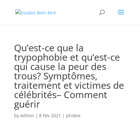
Qu’est-ce que la
trypophobie et qu’est-ce
qui cause la peur des
trous? Symptômes,
traitement et victimes de
célébrités– Comment
guérir
by
Admin
|
8 Fév 2021
|
phobie