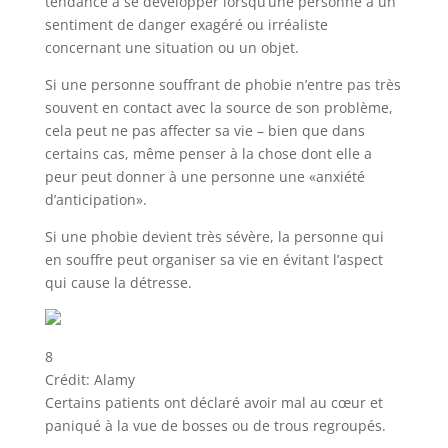
tendance à se développer lorsqu’une personne a un
sentiment de danger exagéré ou irréaliste
concernant une situation ou un objet.
Si une personne souffrant de phobie n’entre pas très
souvent en contact avec la source de son problème,
cela peut ne pas affecter sa vie – bien que dans
certains cas, même penser à la chose dont elle a
peur peut donner à une personne une «anxiété
d’anticipation».
Si une phobie devient très sévère, la personne qui
en souffre peut organiser sa vie en évitant l’aspect
qui cause la détresse.
8
Crédit: Alamy
Certains patients ont déclaré avoir mal au cœur et
paniqué à la vue de bosses ou de trous regroupés.