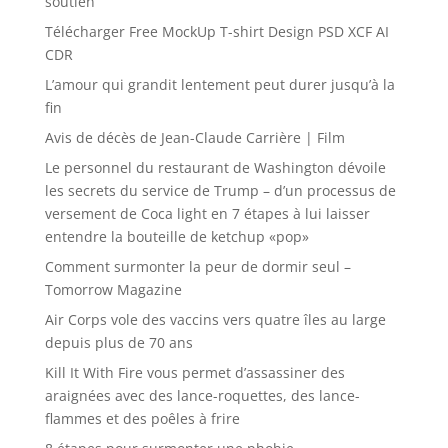
soutien
Télécharger Free MockUp T-shirt Design PSD XCF AI
CDR
L’amour qui grandit lentement peut durer jusqu’à la
fin
Avis de décès de Jean-Claude Carrière | Film
Le personnel du restaurant de Washington dévoile
les secrets du service de Trump – d’un processus de
versement de Coca light en 7 étapes à lui laisser
entendre la bouteille de ketchup «pop»
Comment surmonter la peur de dormir seul –
Tomorrow Magazine
Air Corps vole des vaccins vers quatre îles au large
depuis plus de 70 ans
Kill It With Fire vous permet d’assassiner des
araignées avec des lance-roquettes, des lance-
flammes et des poêles à frire