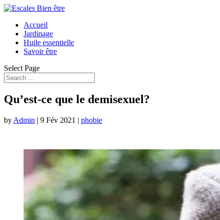
Accueil
Jardinage
Huile essentielle
Savoir être
Select Page
Qu’est-ce que le demisexuel?
by
Admin
|
9 Fév 2021
|
phobie