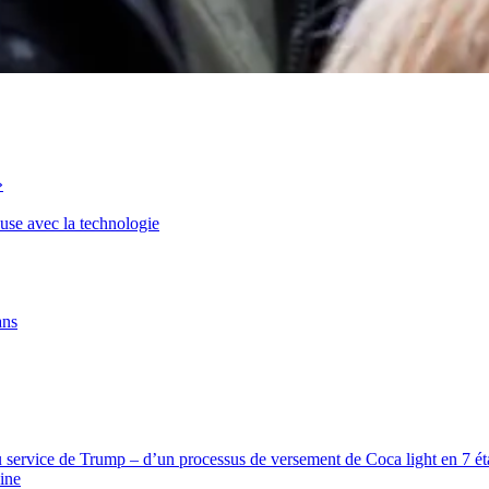
»
euse avec la technologie
ans
 service de Trump – d’un processus de versement de Coca light en 7 étap
ine