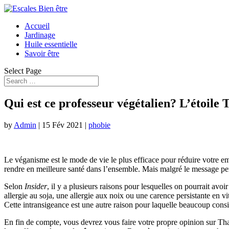
Accueil
Jardinage
Huile essentielle
Savoir être
Select Page
Qui est ce professeur végétalien? L’étoile 
by
Admin
|
15 Fév 2021
|
phobie
Le véganisme est le mode de vie le plus efficace pour réduire votre em
rendre en meilleure santé dans l’ensemble. Mais malgré le message per
Selon
Insider
, il y a plusieurs raisons pour lesquelles on pourrait avoi
allergie au soja, une allergie aux noix ou une carence persistante en
Cette intransigeance est une autre raison pour laquelle beaucoup co
En fin de compte, vous devrez vous faire votre propre opinion sur That