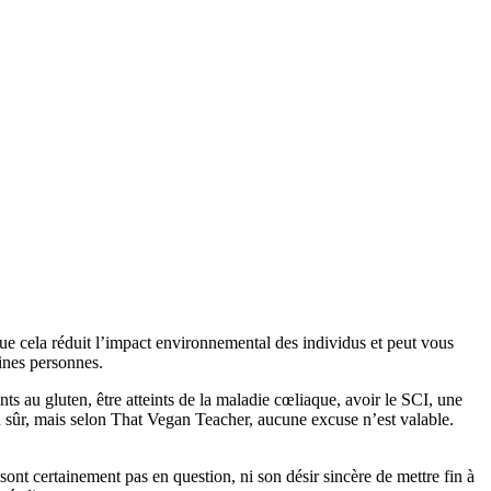
que cela réduit l’impact environnemental des individus et peut vous
ines personnes.
ants au gluten, être atteints de la maladie cœliaque, avoir le SCI, une
n sûr, mais selon That Vegan Teacher, aucune excuse n’est valable.
ont certainement pas en question, ni son désir sincère de mettre fin à