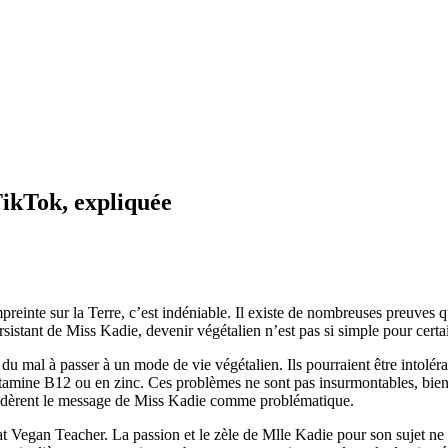
TikTok, expliquée
preinte sur la Terre, c’est indéniable. Il existe de nombreuses preuves 
sistant de Miss Kadie, devenir végétalien n’est pas si simple pour certa
r du mal à passer à un mode de vie végétalien. Ils pourraient être intolér
 vitamine B12 ou en zinc. Ces problèmes ne sont pas insurmontables, bie
nsidèrent le message de Miss Kadie comme problématique.
 Vegan Teacher. La passion et le zèle de Mlle Kadie pour son sujet ne s