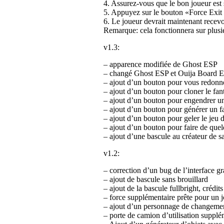
4. Assurez-vous que le bon joueur est 
5. Appuyez sur le bouton «Force Exit
6. Le joueur devrait maintenant recevo
Remarque: cela fonctionnera sur plusi
v1.3:
– apparence modifiée de Ghost ESP
– changé Ghost ESP et Ouija Board ES
– ajout d’un bouton pour vous redonne
– ajout d’un bouton pour cloner le fant
– ajout d’un bouton pour engendrer un
– ajout d’un bouton pour générer un fa
– ajout d’un bouton pour geler le jeu 
– ajout d’un bouton pour faire de quelq
– ajout d’une bascule au créateur de sal
v1.2:
– correction d’un bug de l’interface g
– ajout de bascule sans brouillard
– ajout de la bascule fullbright, crédit
– force supplémentaire prête pour un j
– ajout d’un personnage de changement
– porte de camion d’utilisation supplé