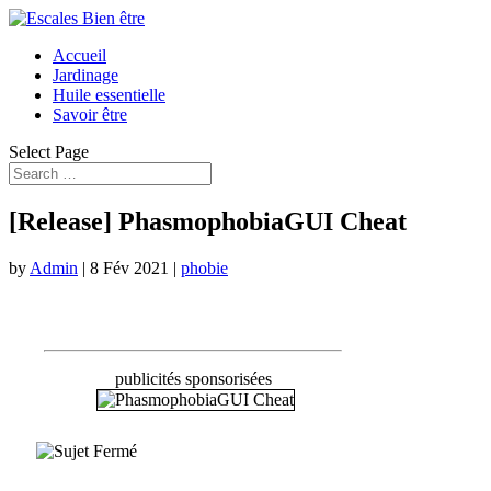
Accueil
Jardinage
Huile essentielle
Savoir être
Select Page
[Release] PhasmophobiaGUI Cheat
by
Admin
|
8 Fév 2021
|
phobie
publicités sponsorisées