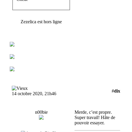
Zezelica est hors ligne
#
dix
14 octobre 2020, 21h46
n00bie
Merde, c’est propre.
Super travail! Hâte de
pouvoir essayer.