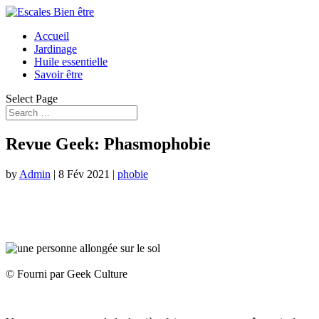
Accueil
Jardinage
Huile essentielle
Savoir être
Select Page
Revue Geek: Phasmophobie
by
Admin
|
8 Fév 2021
|
phobie
© Fourni par Geek Culture