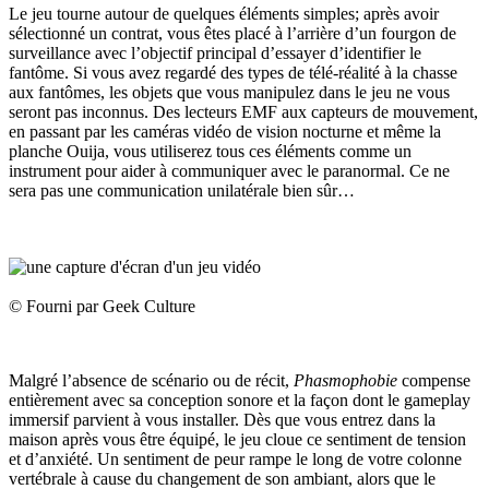
Le jeu tourne autour de quelques éléments simples; après avoir
sélectionné un contrat, vous êtes placé à l’arrière d’un fourgon de
surveillance avec l’objectif principal d’essayer d’identifier le
fantôme. Si vous avez regardé des types de télé-réalité à la chasse
aux fantômes, les objets que vous manipulez dans le jeu ne vous
seront pas inconnus. Des lecteurs EMF aux capteurs de mouvement,
en passant par les caméras vidéo de vision nocturne et même la
planche Ouija, vous utiliserez tous ces éléments comme un
instrument pour aider à communiquer avec le paranormal. Ce ne
sera pas une communication unilatérale bien sûr…
© Fourni par Geek Culture
Malgré l’absence de scénario ou de récit,
Phasmophobie
compense
entièrement avec sa conception sonore et la façon dont le gameplay
immersif parvient à vous installer. Dès que vous entrez dans la
maison après vous être équipé, le jeu cloue ce sentiment de tension
et d’anxiété. Un sentiment de peur rampe le long de votre colonne
vertébrale à cause du changement de son ambiant, alors que le