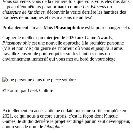
Vous souvenez-vous de la dernière fois que vous vous êtes mis dans
la peau d’enquêteurs paranormaux comme
Les Warrens
ou
chasseurs de fantômes
, découvrir la vérité derrière les hantises des
poupées démoniaques et des maisons maudites?
Probablement jamais. Mais
Phasmophobie
est là pour changer cela.
Gagner le meilleur premier jeu de 2020 aux Game Awards,
Phasmophobie
est une nouvelle approche à la première personne
(VR et non-VR) du genre de l’horreur où vous et jusqu’à 3 amis
travaillez ensemble pour enquêter sur les hantises dans un
environnement immersif qui vous met au bord de votre siège.
© Fourni par Geek Culture
Actuellement en accès anticipé et daté pour une sortie complète en
2021, ce qui nous a encore surpris, c’est la façon dont Kinetic
Games, le studio derrière le projet est dirigé par un seul développeur,
connu sous le nom de
Dknighter
.