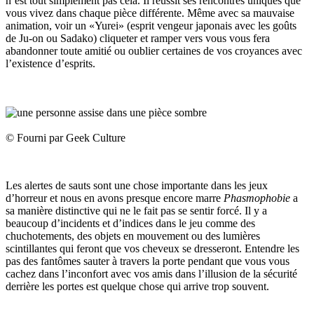
n’est tout simplement pas cela. Il réussit ses rencontres uniques que
vous vivez dans chaque pièce différente. Même avec sa mauvaise
animation, voir un «Yurei» (esprit vengeur japonais avec les goûts
de Ju-on ou Sadako) cliqueter et ramper vers vous vous fera
abandonner toute amitié ou oublier certaines de vos croyances avec
l’existence d’esprits.
© Fourni par Geek Culture
Les alertes de sauts sont une chose importante dans les jeux
d’horreur et nous en avons presque encore marre
Phasmophobie
a
sa manière distinctive qui ne le fait pas se sentir forcé. Il y a
beaucoup d’incidents et d’indices dans le jeu comme des
chuchotements, des objets en mouvement ou des lumières
scintillantes qui feront que vos cheveux se dresseront. Entendre les
pas des fantômes sauter à travers la porte pendant que vous vous
cachez dans l’inconfort avec vos amis dans l’illusion de la sécurité
derrière les portes est quelque chose qui arrive trop souvent.