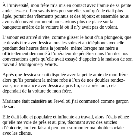
À l’université, mon frère m’a mis en contact avec l’amie de sa petite
amie, Jessica. J’en savais très peu sur elle, sauf qu’elle était plus
âgée, portait des vêtements pointus et des bijoux; et ensemble nous
avons découvert comment nous avions plus de place sur la
banquette arrière de la voiture là où il n’y avait pas de volant.
L’amour est arrivé si vite, comme glisser le bout d’un plongeoir, que
je devais être avec Jessica tous les soirs et au téléphone avec elle
pendant des heures dans la journée, même lorsque ma mère a
officiellement demandé à l’opérateur de pénétrer dans l’un des nos
conversations après qu’elle avait essayé d’appeler à la maison de son
travail à Montgomery Wards.
Après que Jessica se soit disputée avec la petite amie de mon frère
alors qu’ils portaient la même robe à l’un de nos doubles rendez-
vous, ma romance avec Jessica a pris fin, car après tout, cela
dépendait de la voiture de mon frère.
Marianne était caissière au Jewel où j’ai commencé comme garçon
de sac.
Elle était jolie et populaire et influente au travail, alors j’étais gênée
qu’elle me voie de près et au pire, tâtonnant avec des articles
d’épicerie, tout en faisant peu pour surmonter ma phobie sociale
avec les clients.