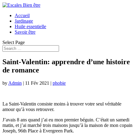
Accueil
Jardinage
Huile essentielle
Savoir être
Select Page
Saint-Valentin: apprendre d’une histoire
de romance
by
Admin
|
11 Fév 2021
|
phobie
La Saint-Valentin consiste moins à trouver votre seul véritable
amour qu’à vous retrouver.
J’avais 8 ans quand j’ai eu mon premier béguin. C’était un samedi
matin, et j’ai marché trois maisons jusqu’à la maison de mon copain
Joseph, 96th Place à Evergreen Park.