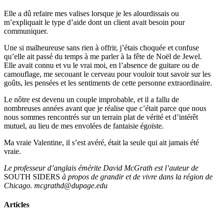
Elle a dû refaire mes valises lorsque je les alourdissais ou
m’expliquait le type d’aide dont un client avait besoin pour
communiquer.
Une si malheureuse sans rien à offrir, j’étais choquée et confuse
qu’elle ait passé du temps à me parler à la fête de Noël de Jewel.
Elle avait connu et vu le vrai moi, en l’absence de guitare ou de
camouflage, me secouant le cerveau pour vouloir tout savoir sur les
goûts, les pensées et les sentiments de cette personne extraordinaire.
Le nôtre est devenu un couple improbable, et il a fallu de
nombreuses années avant que je réalise que c’était parce que nous
nous sommes rencontrés sur un terrain plat de vérité et d’intérêt
mutuel, au lieu de mes envolées de fantaisie égoïste.
Ma vraie Valentine, il s’est avéré, était la seule qui ait jamais été
vraie.
Le professeur d’anglais émérite David McGrath est l’auteur de
SOUTH SIDERS
à propos de grandir et de vivre dans la région de
Chicago.
mcgrathd@dupage.edu
Articles