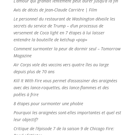
L’amour qui grandit lentement peut durer jusqu’à la fin
Avis de décès de Jean-Claude Carrière | Film
Le personnel du restaurant de Washington dévoile les
secrets du service de Trump – d’un processus de
versement de Coca light en 7 étapes à lui laisser
entendre la bouteille de ketchup «pop»
Comment surmonter la peur de dormir seul – Tomorrow
Magazine
Air Corps vole des vaccins vers quatre îles au large
depuis plus de 70 ans
Kill It With Fire vous permet d’assassiner des araignées
avec des lance-roquettes, des lance-flammes et des
poêles à frire
8 étapes pour surmonter une phobie
Pourquoi les araignées sont-elles importantes et quel est
leur objectif?
Critique de l’épisode 7 de la saison 9 de Chicago Fire: