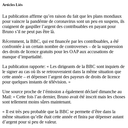
Articles Liés
La publication affirme qu’en raison du fait que les plans mondiaux
pour vaincre la pandémie de coronavirus sont un peu en suspens, ils
craignent de gaspiller l’argent des contribuables en payant pour
Bruno s’il ne peut pas être là.
Récemment, la BBC, qui est financée par les contribuables, a été
confrontée à un certain nombre de controverses – de la suppression
des droits de licence gratuits pour les OAP aux accusations de
manque d’impartialité.
La publication rapporte: « Les dirigeants de la BBC sont inquiets de
le signer au cas où ils se retrouveraient dans la même situation que
cette année – et dépenser l’argent des payeurs de droits de licence
pour quelques instants de télévision. »
Une source proche de l’émission a également déclaré dimanche au
Mail: « Cette fois l’an dernier, Bruno avait été inscrit mais les choses
sont tellement moins sûres maintenant.
« Il est très peu probable que la BBC se permette d’être dans la
même situation qu’elle était cette année et finira par dépenser autant
d’argent pour si peu de valeur.