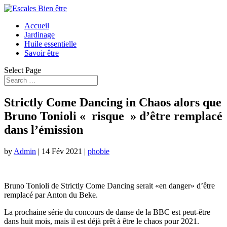
Accueil
Jardinage
Huile essentielle
Savoir être
Select Page
Strictly Come Dancing in Chaos alors que
Bruno Tonioli « risque » d’être remplacé
dans l’émission
by
Admin
|
14 Fév 2021
|
phobie
Bruno Tonioli de Strictly Come Dancing serait «en danger» d’être
remplacé par Anton du Beke.
La prochaine série du concours de danse de la BBC est peut-être
dans huit mois, mais il est déjà prêt à être le chaos pour 2021.