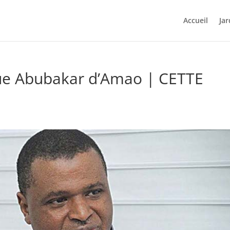
Accueil
Jar
ue Abubakar d’Amao | CETTE