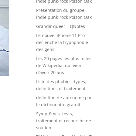
indie punk-rock Poison Oak
Présentation du groupe
indie punk-rock Poison Oak
Grandir queer – QNotes
Le nouvel iPhone 11 Pro
déclenche la trypophobie
des gens
Les 20 pages les plus folles
de Wikipédia, qui vient
d’avoir 20 ans
Liste des phobies: types,
définitions et traitement
définition de autonome par
le dictionnaire gratuit
Symptômes, tests,
traitement et recherche de
soutien