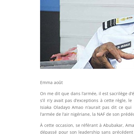
Emma août
On me dit que dans l’armée, il est sacrilège d’
s’il n’y avait pas d’exceptions à cette règle, l
Isiaka Oladayo Amao n’aurait pas dit ce qui l
l’armée de l’air nigériane, la NAF de son préd
À cette occasion, se référant à Abubakar, Ama
dépassé pour son leadership sans précédent 