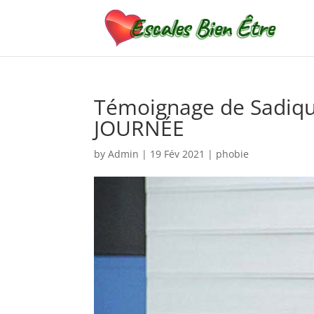
Témoignage de Sadiq
JOURNÉE
by
Admin
|
19 Fév 2021
|
phobie