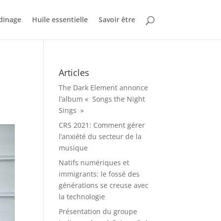
dinage
Huile essentielle
Savoir être
Articles
The Dark Element annonce
l’album « Songs the Night
Sings »
CRS 2021: Comment gérer
l’anxiété du secteur de la
musique
Natifs numériques et
immigrants: le fossé des
générations se creuse avec
la technologie
Présentation du groupe