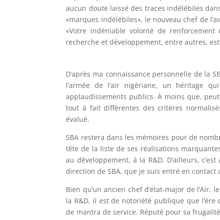
aucun doute laissé des traces indélébiles dan
«marques indélébiles», le nouveau chef de l’ai
«Votre indéniable volonté de renforcement
recherche et développement, entre autres, est
D’après ma connaissance personnelle de la SBA
l’armée de l’air nigériane, un héritage q
applaudissements publics. À moins que, peut-ê
tout à fait différentes des critères normali
évalué.
SBA restera dans les mémoires pour de nombre
tête de la liste de ses réalisations marquantes
au développement, à la R&D. D’ailleurs, c’es
direction de SBA, que je suis entré en contact a
Bien qu’un ancien chef d’état-major de l’Air, l
la R&D, il est de notoriété publique que l’èr
de mantra de service. Réputé pour sa frugalité