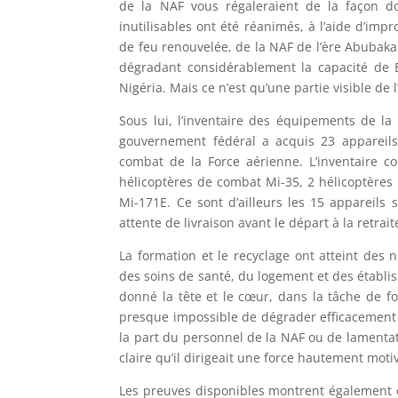
de la NAF vous régaleraient de la façon d
inutilisables ont été réanimés, à l’aide d’im
de feu renouvelée, de la NAF de l’ère Abubaka
dégradant considérablement la capacité de 
Nigéria. Mais ce n’est qu’une partie visible de l
Sous lui, l’inventaire des équipements de l
gouvernement fédéral a acquis 23 appareils
combat de la Force aérienne. L’inventaire 
hélicoptères de combat Mi-35, 2 hélicoptères 
Mi-171E. Ce sont d’ailleurs les 15 appareil
attente de livraison avant le départ à la retra
La formation et le recyclage ont atteint des
des soins de santé, du logement et des établis
donné la tête et le cœur, dans la tâche de fo
presque impossible de dégrader efficacement B
la part du personnel de la NAF ou de lamentati
claire qu’il dirigeait une force hautement moti
Les preuves disponibles montrent également cl