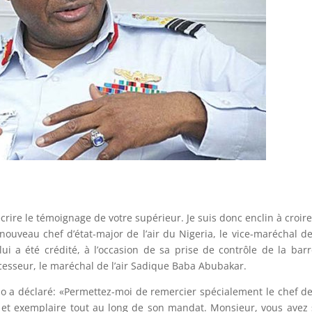
écrire le témoignage de votre supérieur. Je suis donc enclin à croir
e nouveau chef d’état-major de l’air du Nigeria, le vice-maréchal de 
ui a été crédité, à l’occasion de sa prise de contrôle de la bar
écesseur, le maréchal de l’air Sadique Baba Abubakar.
o a déclaré: «Permettez-moi de remercier spécialement le chef de 
et exemplaire tout au long de son mandat. Monsieur, vous avez