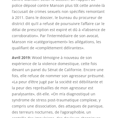
police déposé contre Manson plus tôt cette année-là
l’accusait de crimes sexuels non spécifiés remontant
à 2011. Dans le dossier, le bureau du procureur de
district dit qu’il a refusé de poursuivre l’affaire car le
délai de prescription est expiré et dû à «l’absence de
corroboration». Par l’intermédiaire de son avocat,
Manson nie «catégoriquement» les allégations, les
qualifiant de «complètement délirantes».
Avril 2019:
Wood témoigne à nouveau de son
expérience de la violence domestique, cette fois
devant un panel du Sénat de Californie. Encore une
fois, elle refuse de nommer son agresseur présumé.
«La peur d’être jugé par la société est débilitante et
la peur des représailles de mon agresseur est
paralysante», dit-elle. «On m’a diagnostiqué un
syndrome de stress post-traumatique complexe, y
compris une dissociation, des attaques de panique,
des terreurs nocturnes, de l’agoraphobie, un