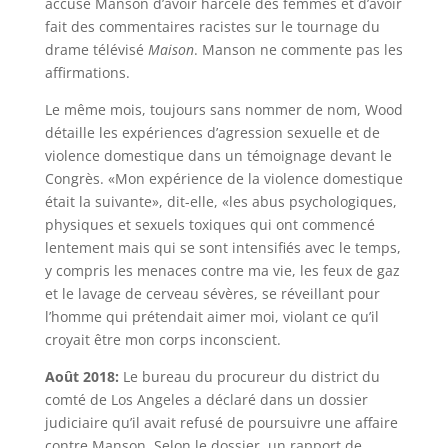
accuse Manson d’avoir harcelé des femmes et d’avoir
fait des commentaires racistes sur le tournage du
drame télévisé
Maison
. Manson ne commente pas les
affirmations.
Le même mois, toujours sans nommer de nom, Wood
détaille les expériences d’agression sexuelle et de
violence domestique dans un témoignage devant le
Congrès. «Mon expérience de la violence domestique
était la suivante», dit-elle, «les abus psychologiques,
physiques et sexuels toxiques qui ont commencé
lentement mais qui se sont intensifiés avec le temps,
y compris les menaces contre ma vie, les feux de gaz
et le lavage de cerveau sévères, se réveillant pour
l’homme qui prétendait aimer moi, violant ce qu’il
croyait être mon corps inconscient.
Août 2018:
Le bureau du procureur du district du
comté de Los Angeles a déclaré dans un dossier
judiciaire qu’il avait refusé de poursuivre une affaire
contre Manson. Selon le dossier, un rapport de