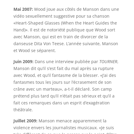
Mai 2007:
Wood joue aux côtés de Manson dans une
vidéo sexuellement suggestive pour sa chanson
«Heart-Shaped Glasses (When the Heart Guides the
Hand)». Il est de notoriété publique que Wood sort
avec Manson, qui est en train de divorcer de la
danseuse Dita Von Teese. L’année suivante, Manson
et Wood se séparent.
Juin 2009:
Dans une interview publiée par
TOURNER
,
Manson dit qu’il s’est fait du mal après sa rupture
avec Wood, et qu’il fantasme de la blesser. «J’ai des
fantasmes tous les jours sur l’écrasement de son
crâne avec un marteau», a-t-il déclaré. Son camp
prétend plus tard qu’il n’était pas sérieux et qu’il a
fait ces remarques dans un esprit d’exagération
théâtrale.
Juillet 2009:
Manson menace apparemment la
violence envers les journalistes musicaux. «Je suis