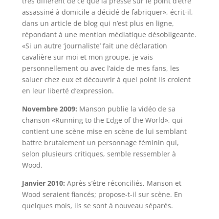
très différent de ce que la presse sur le point d’être
assassiné à domicile a décidé de fabriquer», écrit-il,
dans un article de blog qui n’est plus en ligne,
répondant à une mention médiatique désobligeante.
«Si un autre ‘journaliste’ fait une déclaration
cavalière sur moi et mon groupe, je vais
personnellement ou avec l’aide de mes fans, les
saluer chez eux et découvrir à quel point ils croient
en leur liberté d’expression.
Novembre 2009:
Manson publie la vidéo de sa
chanson «Running to the Edge of the World», qui
contient une scène mise en scène de lui semblant
battre brutalement un personnage féminin qui,
selon plusieurs critiques, semble ressembler à
Wood.
Janvier 2010:
Après s’être réconciliés, Manson et
Wood seraient fiancés; propose-t-il sur scène. En
quelques mois, ils se sont à nouveau séparés.