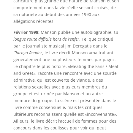
caricature plus grande que nature de Manson et son
comportement dans la vie réelle se sont croisés, de
sa notoriété au début des années 1990 aux
allégations récentes.
Février 1998:
Manson publie une autobiographie,
La
longue route difficile hors de l’enfer
. Tel que critiqué
par le journaliste musical Jim Derogatis dans le
Chicago Reader
, le livre décrit Manson «maltraitant
généralement une ou plusieurs femmes par page».
Le chapitre le plus notoire, «Meating the Fans / Meat
and Greet», raconte une rencontre avec une sourde
admirative, qui est couverte de viande, a des
relations sexuelles avec plusieurs membres du
groupe et est urinée par Manson et un autre
membre du groupe. La scène est présentée dans le
livre comme consensuelle, mais les critiques
ultérieurs reconnaissent qu’elle est «inconvenante».
Ailleurs, le livre décrit l’accueil de femmes pour des
concours dans les coulisses pour voir qui peut