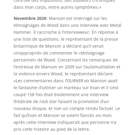
contrôle des impulsions, des douleurs chroniques
dans mon corps, entre autres symptômes.»
Novembre 2020
: Manson est interrogé sur les
témoignages de Wood dans une interview avec Metal
Hammer. Il raccroche à l’intervieweur. En réponse à
une liste de questions, le représentant de la presse
britannique de Manson a déclaré qu’il serait
«inapproprié» de commenter le «témoignage
personnel» de Wood. Concernant les remarques de
l’entrevue de Manson en 2009 sur l’automutilation et
la violence envers Wood, le représentant déclare:
«Les commentaires dans
TOURNER
où Manson avait
le fantasme d’utiliser un marteau sur Evan et il s’est
coupé 158 fois était évidemment une interview
théâtrale de rock star faisant la promotion d’un
nouveau disque, et non un compte rendu factuel. Le
fait qu’Evan et Manson se soient fiancés six mois
après cette interview indiquerait que personne n’a
pris cette histoire au pied de la lettre.