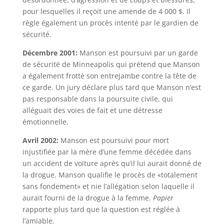
pour lesquelles il reçoit une amende de 4 000 $. Il
règle également un procès intenté par le gardien de
sécurité.
Décembre 2001:
Manson est poursuivi par un garde
de sécurité de Minneapolis qui prétend que Manson
a également frotté son entrejambe contre la tête de
ce garde. Un jury déclare plus tard que Manson n’est
pas responsable dans la poursuite civile, qui
alléguait des voies de fait et une détresse
émotionnelle.
Avril 2002:
Manson est poursuivi pour mort
injustifiée par la mère d’une femme décédée dans
un accident de voiture après qu’il lui aurait donné de
la drogue. Manson qualifie le procès de «totalement
sans fondement» et nie l’allégation selon laquelle il
aurait fourni de la drogue à la femme.
Papier
rapporte plus tard que la question est réglée à
l’amiable.