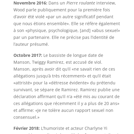
Novembre 2016:
Dans un
Pierre roulante
interview,
Wood parle publiquement pour la première fois
d’avoir été violé «par un autre significatif pendant
que nous étions ensemble». Elle se réfère également
à son «physique, psychologique, [and] «abus sexuel»
par un partenaire. Elle ne précise pas l’identité de
l’auteur présumé.
Octobre 2017:
Le bassiste de longue date de
Manson, Twiggy Ramirez, est accusé de viol.
Manson, après avoir dit qu’il «ne savait rien de ces
allégations jusqu’à très récemment» et qu’il était
«attristé» pour la «détresse évidente» du prétendu
survivant, se sépare de Ramirez. Ramirez publie une
déclaration affirmant qu’il n’a «été mis au courant de
ces allégations que récemment il y a plus de 20 ans»
et affirme: «Je ne tolère aucun rapport sexuel non
consensuel.»
Février 2018:
L’humoriste et acteur Charlyne Yi