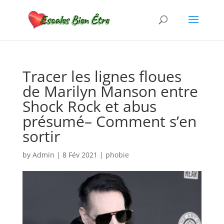
Tracer les lignes floues
de Marilyn Manson entre
Shock Rock et abus
présumé– Comment s’en
sortir
by
Admin
|
8 Fév 2021
|
phobie