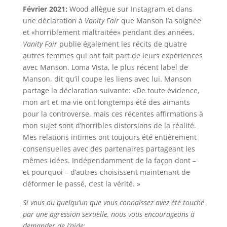
Février 2021:
Wood allègue sur Instagram et dans
une déclaration à
Vanity Fair
que Manson l’a soignée
et «horriblement maltraitée» pendant des années.
Vanity Fair
publie également les récits de quatre
autres femmes qui ont fait part de leurs expériences
avec Manson. Loma Vista, le plus récent label de
Manson, dit qu’il coupe les liens avec lui. Manson
partage la déclaration suivante: «De toute évidence,
mon art et ma vie ont longtemps été des aimants
pour la controverse, mais ces récentes affirmations à
mon sujet sont d’horribles distorsions de la réalité.
Mes relations intimes ont toujours été entièrement
consensuelles avec des partenaires partageant les
mêmes idées. Indépendamment de la façon dont –
et pourquoi – d’autres choisissent maintenant de
déformer le passé, c’est la vérité. »
Si vous ou quelqu’un que vous connaissez avez été touché
par une agression sexuelle, nous vous encourageons à
demander de l’aide: