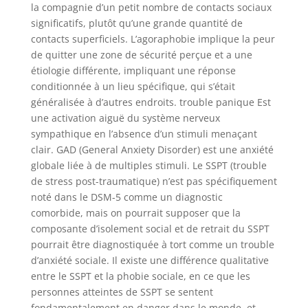
la compagnie d’un petit nombre de contacts sociaux
significatifs, plutôt qu’une grande quantité de
contacts superficiels. L’agoraphobie implique la peur
de quitter une zone de sécurité perçue et a une
étiologie différente, impliquant une réponse
conditionnée à un lieu spécifique, qui s’était
généralisée à d’autres endroits. trouble panique Est
une activation aiguë du système nerveux
sympathique en l’absence d’un stimuli menaçant
clair. GAD (General Anxiety Disorder) est une anxiété
globale liée à de multiples stimuli. Le SSPT (trouble
de stress post-traumatique) n’est pas spécifiquement
noté dans le DSM-5 comme un diagnostic
comorbide, mais on pourrait supposer que la
composante d’isolement social et de retrait du SSPT
pourrait être diagnostiquée à tort comme un trouble
d’anxiété sociale. Il existe une différence qualitative
entre le SSPT et la phobie sociale, en ce que les
personnes atteintes de SSPT se sentent
fondamentalement en danger dans le monde, et