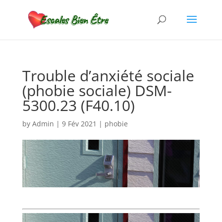
Trouble d’anxiété sociale
(phobie sociale) DSM-
5300.23 (F40.10)
by
Admin
|
9 Fév 2021
|
phobie