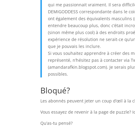
qui me passionnait vraiment. Il sera diffic
DEMIGODDESS correspondante dans le coin o
ont également des équivalents masculins (
entendre beaucoup plus, donc c’était incro
(sinon même plus cool) à des endroits proém
expérience de résolution ne serait-ce qu’une
que je pouvais les inclure.
Si vous souhaitez apprendre à créer des mo
représenté, n’hésitez pas à contacter via 
(amandarafkin.blogspot.com). Je serais plu
possibles.
Bloqué?
Les abonnés peuvent jeter un coup d’œil à la c
Vous essayez de revenir à la page de puzzle? Ic
Qu’as-tu pensé?