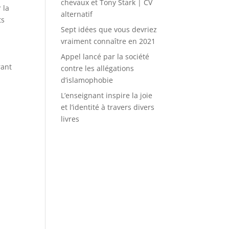
chevaux et Tony Stark | CV
 la
alternatif
ts
Sept idées que vous devriez
vraiment connaître en 2021
Appel lancé par la société
rant
contre les allégations
d’islamophobie
L’enseignant inspire la joie
et l’identité à travers divers
livres