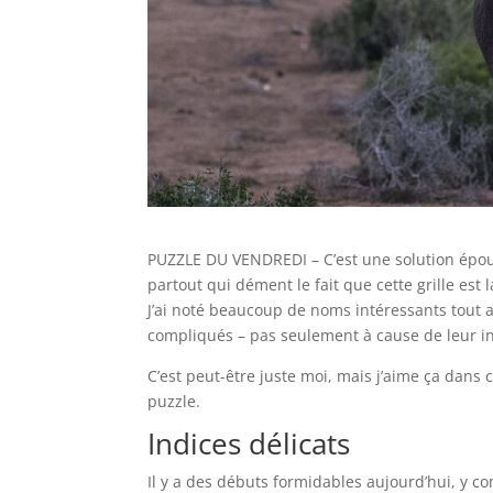
PUZZLE DU VENDREDI – C’est une solution épousto
partout qui dément le fait que cette grille e
J’ai noté beaucoup de noms intéressants tout 
compliqués – pas seulement à cause de leur ind
C’est peut-être juste moi, mais j’aime ça dans 
puzzle.
Indices délicats
Il y a des débuts formidables aujourd’hui, y co