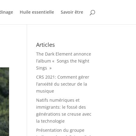
dinage
Huile essentielle
Savoir être
Articles
The Dark Element annonce
l’album « Songs the Night
Sings »
CRS 2021: Comment gérer
l’anxiété du secteur de la
musique
Natifs numériques et
immigrants: le fossé des
générations se creuse avec
la technologie
Présentation du groupe