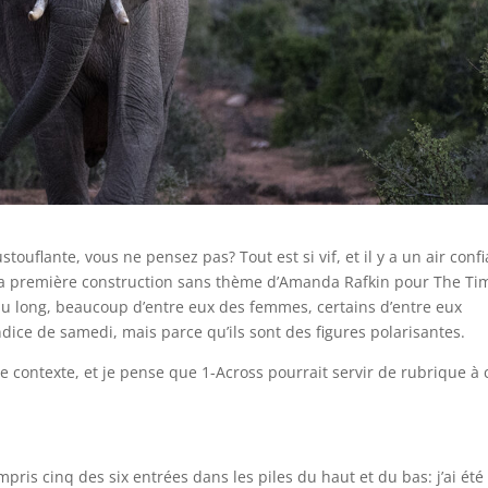
uflante, vous ne pensez pas? Tout est si vif, et il y a un air confi
st la première construction sans thème d’Amanda Rafkin pour The Ti
au long, beaucoup d’entre eux des femmes, certains d’entre eux
ice de samedi, mais parce qu’ils sont des figures polarisantes.
ce contexte, et je pense que 1-Across pourrait servir de rubrique à 
mpris cinq des six entrées dans les piles du haut et du bas: j’ai été