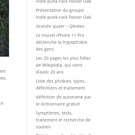
indie punk-rock Poison Oak
Présentation du groupe
indie punk-rock Poison Oak
Grandir queer – QNotes
Le nouvel iPhone 11 Pro
déclenche la trypophobie
des gens
Les 20 pages les plus folles
de Wikipédia, qui vient
ant
d’avoir 20 ans
mes.
Liste des phobies: types,
définitions et traitement
définition de autonome par
ce
le dictionnaire gratuit
Symptômes, tests,
traitement et recherche de
soutien