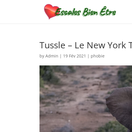
Tussle – Le New York 
by
Admin
|
19 Fév 2021
|
phobie