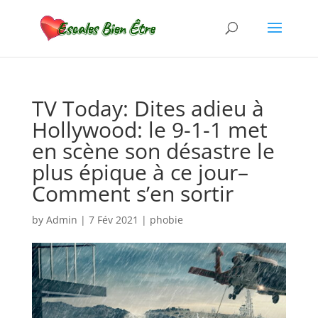
TV Today: Dites adieu à
Hollywood: le 9-1-1 met
en scène son désastre le
plus épique à ce jour–
Comment s’en sortir
by
Admin
|
7 Fév 2021
|
phobie