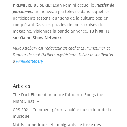
PREMIÈRE DE SÉRIE:
Leah Remini accueille
Puzzler de
personnes
, un nouveau jeu télévisé dans lequel les
participants testent leur sens de la culture pop en
complétant
Gens
les puzzles de mots croisés du
magazine. Visionnez la bande annonce.
18 h 00 HE
sur Game Show Network
Mike Attebery est rédacteur en chef chez Primetimer et
l’auteur de sept thrillers mystérieux. Suivez-le sur Twitter
à
@mikeattebery
.
Articles
The Dark Element annonce l’album « Songs the
Night Sings »
CRS 2021: Comment gérer l’anxiété du secteur de la
musique
Natifs numériques et immigrants: le fossé des