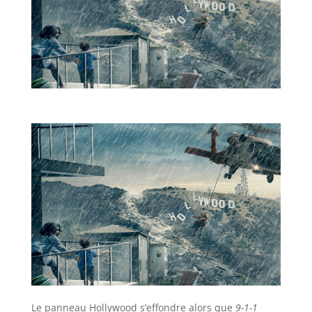
Le panneau Hollywood s’effondre alors que
9-1-1