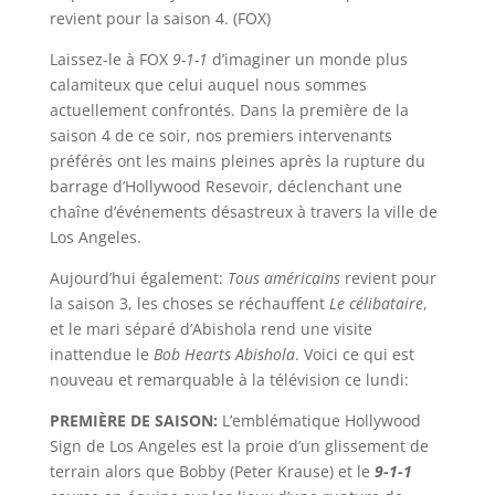
revient pour la saison 4. (FOX)
Laissez-le à FOX
9-1-1
d’imaginer un monde plus
calamiteux que celui auquel nous sommes
actuellement confrontés. Dans la première de la
saison 4 de ce soir, nos premiers intervenants
préférés ont les mains pleines après la rupture du
barrage d’Hollywood Resevoir, déclenchant une
chaîne d’événements désastreux à travers la ville de
Los Angeles.
Aujourd’hui également:
Tous américains
revient pour
la saison 3, les choses se réchauffent
Le célibataire
,
et le mari séparé d’Abishola rend une visite
inattendue le
Bob Hearts Abishola
. Voici ce qui est
nouveau et remarquable à la télévision ce lundi:
PREMIÈRE DE SAISON:
L’emblématique Hollywood
Sign de Los Angeles est la proie d’un glissement de
terrain alors que Bobby (Peter Krause) et le
9-1-1