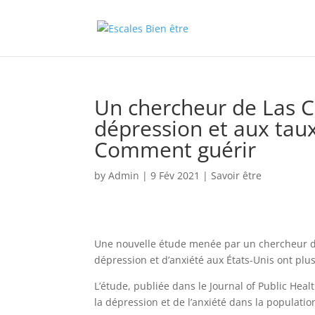
Un chercheur de Las C
dépression et aux tau
Comment guérir
by
Admin
|
9 Fév 2021
|
Savoir être
Une nouvelle étude menée par un chercheur de 
dépression et d’anxiété aux États-Unis ont pl
L’étude, publiée dans le Journal of Public Hea
la dépression et de l’anxiété dans la populati