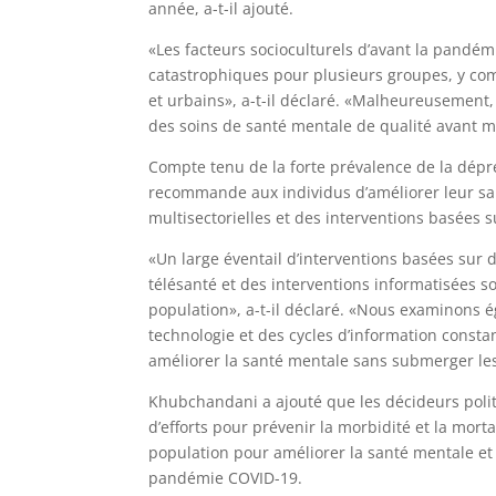
année, a-t-il ajouté.
«Les facteurs socioculturels d’avant la pandém
catastrophiques pour plusieurs groupes, y comp
et urbains», a-t-il déclaré. «Malheureusement,
des soins de santé mentale de qualité avant
Compte tenu de la forte prévalence de la dépr
recommande aux individus d’améliorer leur san
multisectorielles et des interventions basées s
«Un large éventail d’interventions basées sur
télésanté et des interventions informatisées s
population», a-t-il déclaré. «Nous examinons é
technologie et des cycles d’information constant
améliorer la santé mentale sans submerger les
Khubchandani a ajouté que les décideurs polit
d’efforts pour prévenir la morbidité et la mor
population pour améliorer la santé mentale et l
pandémie COVID-19.