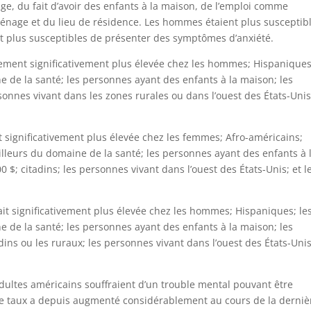
’âge, du fait d’avoir des enfants à la maison, de l’emploi comme
ménage et du lieu de résidence. Les hommes étaient plus susceptib
nt plus susceptibles de présenter des symptômes d’anxiété.
uement significativement plus élevée chez les hommes; Hispaniques
 de la santé; les personnes ayant des enfants à la maison; les
nnes vivant dans les zones rurales ou dans l’ouest des États-Unis
nt significativement plus élevée chez les femmes; Afro-américains;
illeurs du domaine de la santé; les personnes ayant des enfants à 
$; citadins; les personnes vivant dans l’ouest des États-Unis; et l
ait significativement plus élevée chez les hommes; Hispaniques; le
 de la santé; les personnes ayant des enfants à la maison; les
ins ou les ruraux; les personnes vivant dans l’ouest des États-Unis
ultes américains souffraient d’un trouble mental pouvant être
e taux a depuis augmenté considérablement au cours de la derniè