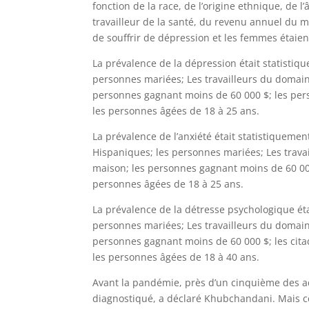
fonction de la race, de l’origine ethnique, de l
travailleur de la santé, du revenu annuel du 
de souffrir de dépression et les femmes étaie
La prévalence de la dépression était statistiq
personnes mariées; Les travailleurs du domaine
personnes gagnant moins de 60 000 $; les perso
les personnes âgées de 18 à 25 ans.
La prévalence de l’anxiété était statistiqueme
Hispaniques; les personnes mariées; Les trava
maison; les personnes gagnant moins de 60 000 
personnes âgées de 18 à 25 ans.
La prévalence de la détresse psychologique ét
personnes mariées; Les travailleurs du domaine
personnes gagnant moins de 60 000 $; les citad
les personnes âgées de 18 à 40 ans.
Avant la pandémie, près d’un cinquième des ad
diagnostiqué, a déclaré Khubchandani. Mais c