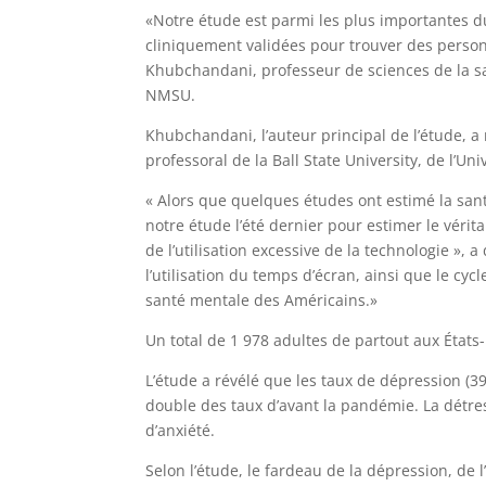
«Notre étude est parmi les plus importantes du
cliniquement validées pour trouver des person
Khubchandani, professeur de sciences de la sa
NMSU.
Khubchandani, l’auteur principal de l’étude, 
professoral de la Ball State University, de l’Uni
« Alors que quelques études ont estimé la sa
notre étude l’été dernier pour estimer le vérit
de l’utilisation excessive de la technologie »,
l’utilisation du temps d’écran, ainsi que le cy
santé mentale des Américains.»
Un total de 1 978 adultes de partout aux États
L’étude a révélé que les taux de dépression (3
double des taux d’avant la pandémie. La détr
d’anxiété.
Selon l’étude, le fardeau de la dépression, de 