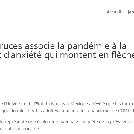
Accueil
Jar
ruces associe la pandémie à la
x d’anxiété qui montent en flèch
l’Université de l’État du Nouveau-Mexique a révélé que les taux 
us que doublé chez les adultes au milieu de la pandémie de COVID-
lth, représente une évaluation nationale complète de la prévalence
on adulte américaine.