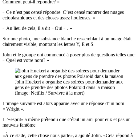
Comment peut-il répondre? «
« Ce n’est pas censé répondre. C’est censé montrer des nuages ​​
ectoplasmiques et des choses assez houleuses. »
« Au lieu de cela, il a dit » Oui « . »
Sur une photo, une substance blanche ressemblant à un nuage était
clairement visible, montrant les lettres Y, E et S.
John et le groupe ont commencé à poser plus de questions telles que:
« Quel est votre nom? »
John Huckert a organisé des soirées pour demander aux
gens de prendre des photos Polaroid dans la maison
(Image: Netflix / Survivre à la mort)
L’image suivante est alors apparue avec une réponse d’un nom
« Wright ».
L ‘«esprit» a même prétendu que c’était un ami pour eux et pas un
mauvais fantôme.
«À ce stade, cette chose nous parle», a ajouté John. «Cela répond à