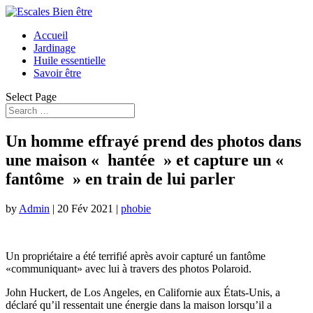
Accueil
Jardinage
Huile essentielle
Savoir être
Select Page
Un homme effrayé prend des photos dans
une maison « hantée » et capture un «
fantôme » en train de lui parler
by
Admin
|
20 Fév 2021
|
phobie
Un propriétaire a été terrifié après avoir capturé un fantôme
«communiquant» avec lui à travers des photos Polaroid.
John Huckert, de Los Angeles, en Californie aux États-Unis, a
déclaré qu’il ressentait une énergie dans la maison lorsqu’il a