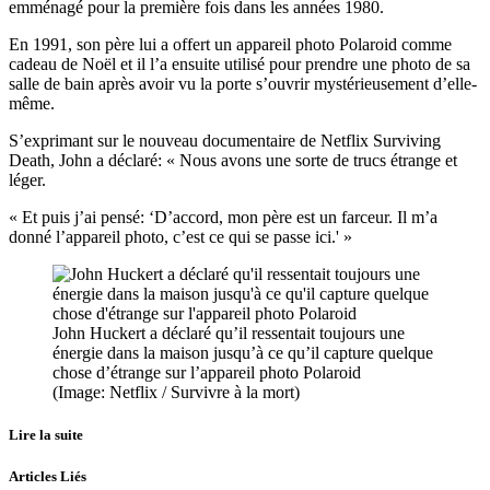
emménagé pour la première fois dans les années 1980.
En 1991, son père lui a offert un appareil photo Polaroid comme
cadeau de Noël et il l’a ensuite utilisé pour prendre une photo de sa
salle de bain après avoir vu la porte s’ouvrir mystérieusement d’elle-
même.
S’exprimant sur le nouveau documentaire de Netflix Surviving
Death, John a déclaré: « Nous avons une sorte de trucs étrange et
léger.
« Et puis j’ai pensé: ‘D’accord, mon père est un farceur. Il m’a
donné l’appareil photo, c’est ce qui se passe ici.' »
John Huckert a déclaré qu’il ressentait toujours une
énergie dans la maison jusqu’à ce qu’il capture quelque
chose d’étrange sur l’appareil photo Polaroid
(Image: Netflix / Survivre à la mort)
Lire la suite
Articles Liés