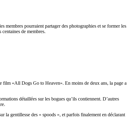
es membres pourraient partager des photographies et se former les
ues centaines de membres.
ns le film «All Dogs Go to Heaven». En moins de deux ans, la page a
ormations détaillées sur les bogues qu’ils contiennent. D’autres
re.
 la gentillesse des « spoods », et parfois finalement en déclarant