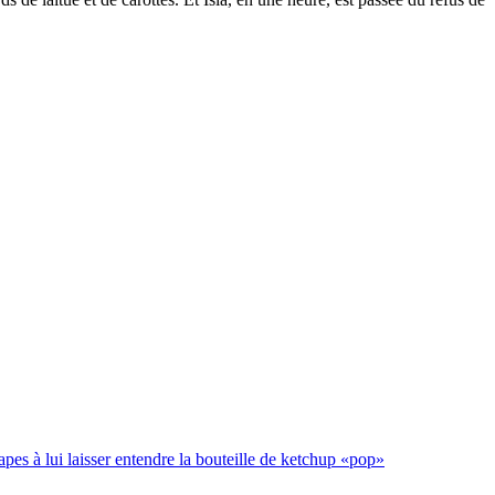
es à lui laisser entendre la bouteille de ketchup «pop»