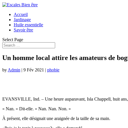
Accueil
Jardinage
Huile essentielle
Savoir être
Select Page
Un homme local attire les amateurs de bo
by
Admin
|
9 Fév 2021
|
phobie
EVANSVILLE, Ind. – Une heure auparavant, Isla Chappell, huit ans, av
« Nan. » Dit-elle. « Nan. Nan. Non. »
À présent, elle désignait une araignée de la taille de sa main.