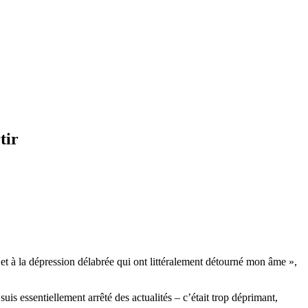
tir
l et à la dépression délabrée qui ont littéralement détourné mon âme »,
suis essentiellement arrêté des actualités – c’était trop déprimant,