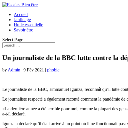
Accueil
Jardinage
Huile essentielle
Savoir être
Select Page
Un journaliste de la BBC lutte contre la 
by
Admin
|
9 Fév 2021
|
phobie
Le journaliste de la BBC, Emmanuel Igunza, reconnaît qu’il lutte cont
Le journaliste respecté a également raconté comment la pandémie de c
«La dernière année a été terrible pour moi, comme la plupart des gens. J
a-t-il déclaré.
Igunza a déclaré qu’il était arrivé à un point où il ne fonctionnait pas: