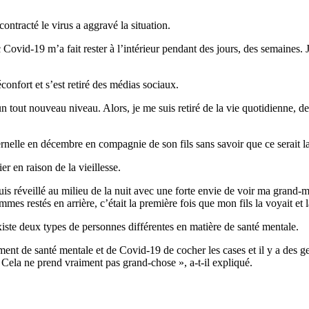
ontracté le virus a aggravé la situation.
 Covid-19 m’a fait rester à l’intérieur pendant des jours, des semaines. 
onfort et s’est retiré des médias sociaux.
n tout nouveau niveau. Alors, je me suis retiré de la vie quotidienne, de
rnelle en décembre en compagnie de son fils sans savoir que ce serait la d
er en raison de la vieillesse.
s réveillé au milieu de la nuit avec une forte envie de voir ma grand-mè
es restés en arrière, c’était la première fois que mon fils la voyait et la 
existe deux types de personnes différentes en matière de santé mentale.
ement de santé mentale et de Covid-19 de cocher les cases et il y a des g
 Cela ne prend vraiment pas grand-chose », a-t-il expliqué.