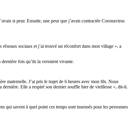
J’avais si peur. Ensuite, une peur que j’avais contractée Coronavirus
s réseaux sociaux et j’ai trouvé un réconfort dans mon village », a
ernière fois qu’ils la verraient vivante.
re maternelle. J’ai pris le trajet de 6 heures avec mon fils. Nous
dernière. Elle a respiré son dernier souffle hier de vieillesse », dit-il.
ens qui savent à quel point ces temps sont insensés pour les personnes