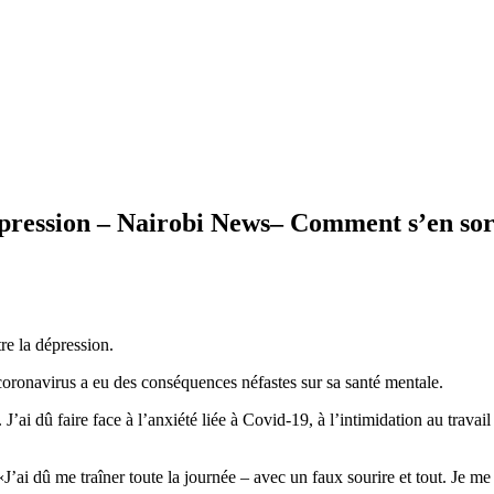
dépression – Nairobi News– Comment s’en sor
re la dépression.
oronavirus a eu des conséquences néfastes sur sa santé mentale.
’ai dû faire face à l’anxiété liée à Covid-19, à l’intimidation au travai
 «J’ai dû me traîner toute la journée – avec un faux sourire et tout. Je me 