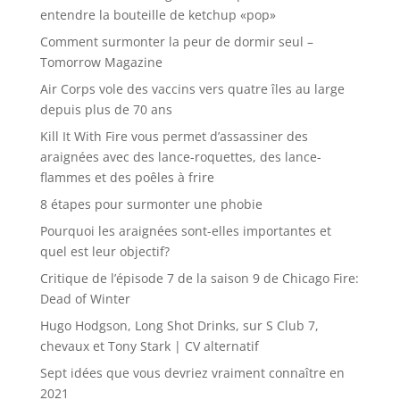
entendre la bouteille de ketchup «pop»
Comment surmonter la peur de dormir seul –
Tomorrow Magazine
Air Corps vole des vaccins vers quatre îles au large
depuis plus de 70 ans
Kill It With Fire vous permet d’assassiner des
araignées avec des lance-roquettes, des lance-
flammes et des poêles à frire
8 étapes pour surmonter une phobie
Pourquoi les araignées sont-elles importantes et
quel est leur objectif?
Critique de l’épisode 7 de la saison 9 de Chicago Fire:
Dead of Winter
Hugo Hodgson, Long Shot Drinks, sur S Club 7,
chevaux et Tony Stark | CV alternatif
Sept idées que vous devriez vraiment connaître en
2021