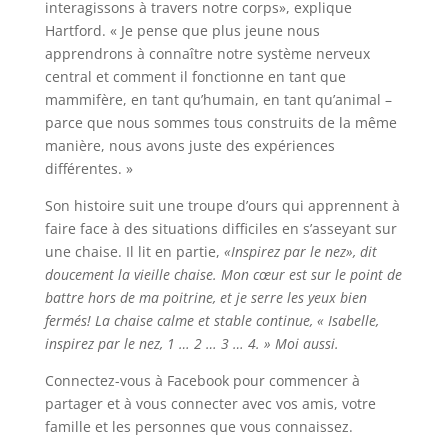
interagissons à travers notre corps», explique
Hartford. « Je pense que plus jeune nous
apprendrons à connaître notre système nerveux
central et comment il fonctionne en tant que
mammifère, en tant qu’humain, en tant qu’animal –
parce que nous sommes tous construits de la même
manière, nous avons juste des expériences
différentes. »
Son histoire suit une troupe d’ours qui apprennent à
faire face à des situations difficiles en s’asseyant sur
une chaise. Il lit en partie,
«Inspirez par le nez», dit
doucement la vieille chaise. Mon cœur est sur le point de
battre hors de ma poitrine, et je serre les yeux bien
fermés! La chaise calme et stable continue, « Isabelle,
inspirez par le nez, 1 … 2 … 3 … 4. » Moi aussi.
Connectez-vous à Facebook pour commencer à
partager et à vous connecter avec vos amis, votre
famille et les personnes que vous connaissez.