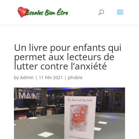
Un livre pour enfants qui
permet aux lecteurs de
lutter contre l’anxiété
by
Admin
|
11 Fév 2021
|
phobie