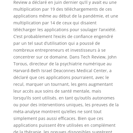
Review a déclaré en juin dernier qu’il y avait eu une
multiplication par 19 des téléchargements de ces
applications même au début de la pandémie, et une
multiplication par 14 de ceux qui disaient
télécharger les applications pour soulager l’anxiété.
C’est probablement l’excès de confiance engendré
par un tel saut d’utilisation qui a poussé de
nombreux entrepreneurs et investisseurs à se
concentrer sur ce domaine. Dans Tech Review, John
Torous, directeur de la psychiatrie numérique au
Harvard-Beth Israel Deaconnes Medical Center, a
déclaré que ces applications pourraient, avec le
recul, marquer un tournant, les gens augmentant
leur accès aux soins de santé mentale, mais
lorsqu’ils sont utilisés. en tant qu’outils autonomes
ou pour des interventions uniques, les preuves de la
méta-analyse montrent qu’elles ne sont tout
simplement pas aussi efficaces. Bien que ces
applications puissent être utilisées en complément
de la thérapie, les preuves disponibles suggèrent