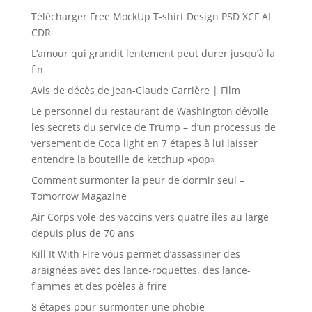
Télécharger Free MockUp T-shirt Design PSD XCF AI
CDR
L’amour qui grandit lentement peut durer jusqu’à la
fin
Avis de décès de Jean-Claude Carrière | Film
Le personnel du restaurant de Washington dévoile
les secrets du service de Trump – d’un processus de
versement de Coca light en 7 étapes à lui laisser
entendre la bouteille de ketchup «pop»
Comment surmonter la peur de dormir seul –
Tomorrow Magazine
Air Corps vole des vaccins vers quatre îles au large
depuis plus de 70 ans
Kill It With Fire vous permet d’assassiner des
araignées avec des lance-roquettes, des lance-
flammes et des poêles à frire
8 étapes pour surmonter une phobie