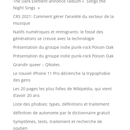
The Dark Element annonce l’album « Songs the
Night Sings »
CRS 2021: Comment gérer l’anxiété du secteur de la
musique
Natifs numériques et immigrants: le fossé des
générations se creuse avec la technologie
Présentation du groupe indie punk-rock Poison Oak
Présentation du groupe indie punk-rock Poison Oak
Grandir queer – QNotes
Le nouvel iPhone 11 Pro déclenche la trypophobie
des gens
Les 20 pages les plus folles de Wikipédia, qui vient
d’avoir 20 ans
Liste des phobies: types, définitions et traitement
définition de autonome par le dictionnaire gratuit
Symptômes, tests, traitement et recherche de
soutien