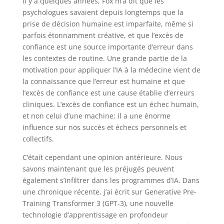
Il y a quelques années, Fox m’a dit que les
psychologues savaient depuis longtemps que la
prise de décision humaine est imparfaite, même si
parfois étonnamment créative, et que l’excès de
confiance est une source importante d’erreur dans
les contextes de routine. Une grande partie de la
motivation pour appliquer l’IA à la médecine vient de
la connaissance que l’erreur est humaine et que
l’excès de confiance est une cause établie d’erreurs
cliniques. L’excès de confiance est un échec humain,
et non celui d’une machine; il a une énorme
influence sur nos succès et échecs personnels et
collectifs.
C’était cependant une opinion antérieure. Nous
savons maintenant que les préjugés peuvent
également s’infiltrer dans les programmes d’IA. Dans
une chronique récente, j’ai écrit sur Generative Pre-
Training Transformer 3 (GPT-3), une nouvelle
technologie d’apprentissage en profondeur