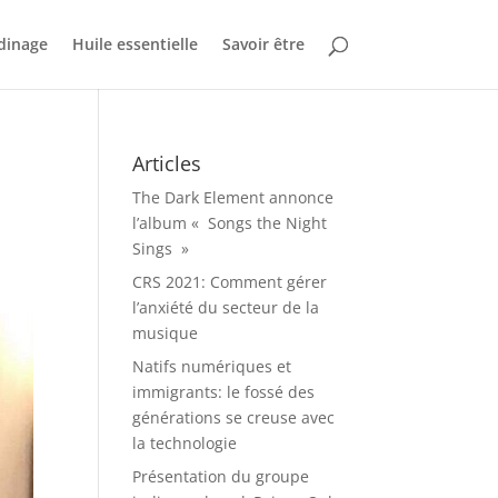
dinage
Huile essentielle
Savoir être
Articles
The Dark Element annonce
l’album « Songs the Night
Sings »
CRS 2021: Comment gérer
l’anxiété du secteur de la
musique
Natifs numériques et
immigrants: le fossé des
générations se creuse avec
la technologie
Présentation du groupe