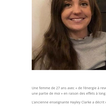
Une femme de 27 ans avec « de l’énergie à re
une partie de moi » en raison des effets à lon
L’ancienne enseignante Hayley Clarke a décrit