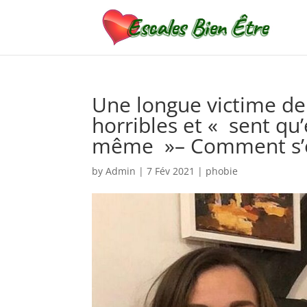
Une longue victime de
horribles et « sent qu’
même »– Comment s’e
by
Admin
|
7 Fév 2021
|
phobie