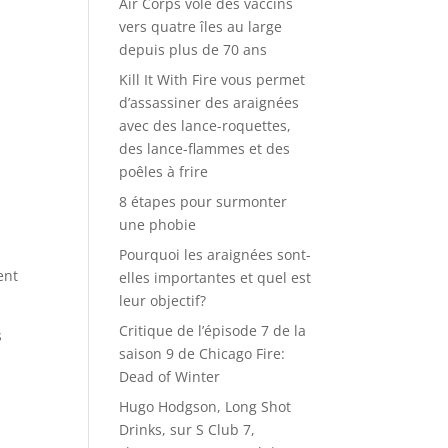
Air Corps vole des vaccins
vers quatre îles au large
depuis plus de 70 ans
Kill It With Fire vous permet
d’assassiner des araignées
avec des lance-roquettes,
des lance-flammes et des
poêles à frire
8 étapes pour surmonter
une phobie
Pourquoi les araignées sont-
ent
elles importantes et quel est
leur objectif?
Critique de l’épisode 7 de la
s
saison 9 de Chicago Fire:
Dead of Winter
Hugo Hodgson, Long Shot
Drinks, sur S Club 7,