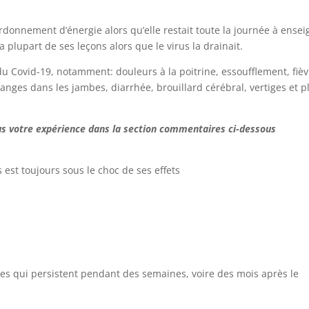
donnement d’énergie alors qu’elle restait toute la journée à ensei
a plupart de ses leçons alors que le virus la drainait.
u Covid-19, notamment: douleurs à la poitrine, essoufflement, fièv
anges dans les jambes, diarrhée, brouillard cérébral, vertiges et p
us votre expérience dans la section commentaires ci-dessous
 est toujours sous le choc de ses effets
s qui persistent pendant des semaines, voire des mois après le