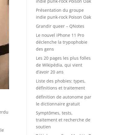
indie punk-rock Poison Oak
Présentation du groupe
indie punk-rock Poison Oak
Grandir queer – QNotes
Le nouvel iPhone 11 Pro
déclenche la trypophobie
des gens
Les 20 pages les plus folles
de Wikipédia, qui vient
d’avoir 20 ans
Liste des phobies: types,
définitions et traitement
définition de autonome par
le dictionnaire gratuit
perdu
Symptômes, tests,
traitement et recherche de
soutien
le