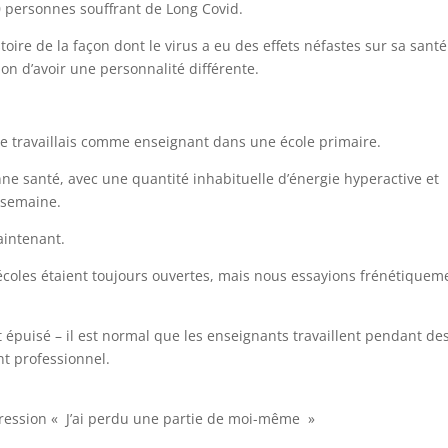
00 personnes souffrant de Long Covid.
oire de la façon dont le virus a eu des effets néfastes sur sa santé
on d’avoir une personnalité différente.
é
 je travaillais comme enseignant dans une école primaire.
ne santé, avec une quantité inhabituelle d’énergie hyperactive et
r semaine.
intenant.
s écoles étaient toujours ouvertes, mais nous essayions frénétiquem
et épuisé – il est normal que les enseignants travaillent pendant de
t professionnel.
mpression « J’ai perdu une partie de moi-même »