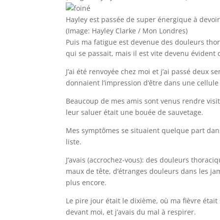
Hayley est passée de super énergique à devoi
(Image: Hayley Clarke / Mon Londres)
Puis ma fatigue est devenue des douleurs thora
qui se passait, mais il est vite devenu éviden
J’ai été renvoyée chez moi et j’ai passé deux 
donnaient l’impression d’être dans une cellule
Beaucoup de mes amis sont venus rendre visite
leur saluer était une bouée de sauvetage.
Mes symptômes se situaient quelque part dans l
liste.
J’avais (accrochez-vous): des douleurs thoraciq
maux de tête, d’étranges douleurs dans les jam
plus encore.
Le pire jour était le dixième, où ma fièvre était
devant moi, et j’avais du mal à respirer.