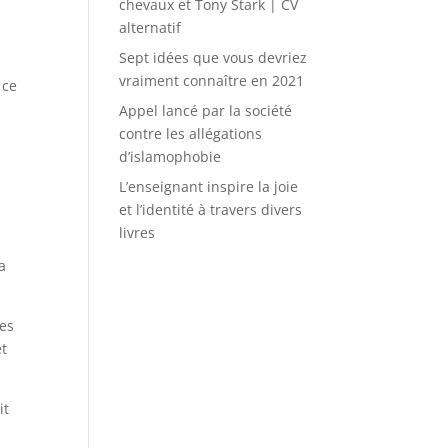
chevaux et Tony Stark | CV
alternatif
Sept idées que vous devriez
vraiment connaître en 2021
 ce
Appel lancé par la société
contre les allégations
d’islamophobie
L’enseignant inspire la joie
t
et l’identité à travers divers
livres
a
des
et
it