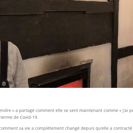
vendre » a partagé comment elle se sent maintenant comme « j’ai 
g terme de Covid-19.
 comment sa vie a complètement changé depuis qu’elle a contracté 