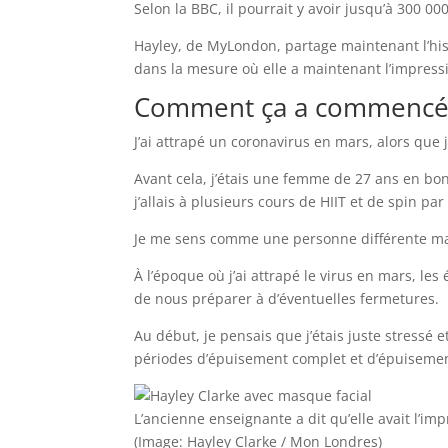
Selon la BBC, il pourrait y avoir jusqu’à 300 0
Hayley, de MyLondon, partage maintenant l’hist
dans la mesure où elle a maintenant l’impressi
Comment ça a commenc
J’ai attrapé un coronavirus en mars, alors que
Avant cela, j’étais une femme de 27 ans en bon
j’allais à plusieurs cours de HIIT et de spin pa
Je me sens comme une personne différente ma
À l’époque où j’ai attrapé le virus en mars, le
de nous préparer à d’éventuelles fermetures.
Au début, je pensais que j’étais juste stressé 
périodes d’épuisement complet et d’épuisemen
L’ancienne enseignante a dit qu’elle avait l’i
(Image: Hayley Clarke / Mon Londres)