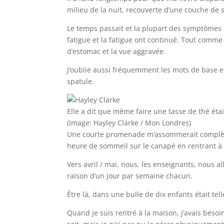
milieu de la nuit, recouverte d’une couche de 
Le temps passait et la plupart des symptômes a
fatigue et la fatigue ont continué. Tout comme 
d’estomac et la vue aggravée.
J’oublie aussi fréquemment les mots de base 
spatule.
Elle a dit que même faire une tasse de thé éta
(Image: Hayley Clarke / Mon Londres)
Une courte promenade m’assommerait complète
heure de sommeil sur le canapé en rentrant à 
Vers avril / mai, nous, les enseignants, nous al
raison d’un jour par semaine chacun.
Être là, dans une bulle de dix enfants était te
Quand je suis rentré à la maison, j’avais beso