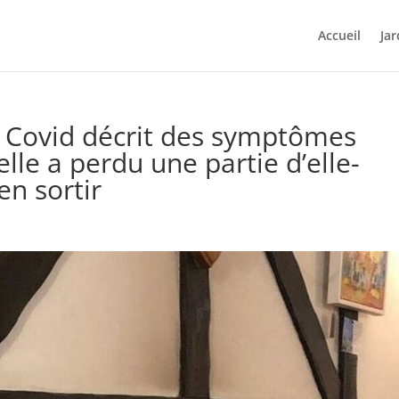
Accueil
Jar
 Covid décrit des symptômes
elle a perdu une partie d’elle-
n sortir