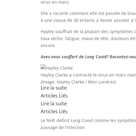
virus en mars.
Elle a raconté comment elle est passée de bour
à une classe de 30 enfants à devoir assister à l
Hayley souffrait de la plupart des symptômes d
toux sèche, fatigue, maux de tête, douleurs étr
encore.
Avez-vous souffert de Long Covid? Racontez-no
Hayley Clarke a contracté le virus en mars mais
(Image: Hayley Clarke / Mon Londres)
Lire la suite
Articles Liés
Lire la suite
Articles Liés
Le NHS définit Long Covid comme les symptôme
passage de l’infection.