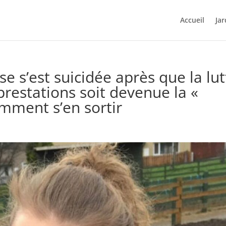
Accueil
Jar
 s’est suicidée après que la lut
prestations soit devenue la «
mment s’en sortir