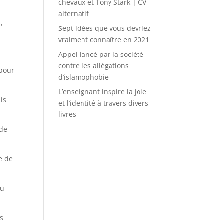
chevaux et Tony Stark | CV
alternatif
,
Sept idées que vous devriez
vraiment connaître en 2021
Appel lancé par la société
contre les allégations
 pour
d’islamophobie
L’enseignant inspire la joie
ais
et l’identité à travers divers
livres
 de
se de
du
is