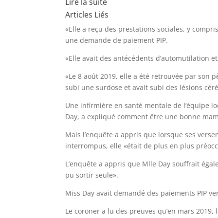
Lire la suite
Articles Liés
«Elle a reçu des prestations sociales, y compr
une demande de paiement PIP.
«Elle avait des antécédents d’automutilation et
«Le 8 août 2019, elle a été retrouvée par son p
subi une surdose et avait subi des lésions cér
Une infirmière en santé mentale de l’équipe lo
Day, a expliqué comment être une bonne maman
Mais l’enquête a appris que lorsque ses verse
interrompus, elle «était de plus en plus préocc
L’enquête a appris que Mlle Day souffrait égal
pu sortir seule».
Miss Day avait demandé des paiements PIP vers
Le coroner a lu des preuves qu’en mars 2019, 