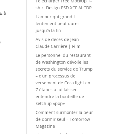
Télécharger Free MockUp T-
shirt Design PSD XCF AI CDR
£ à
L’amour qui grandit
lentement peut durer
jusqu’à la fin
Avis de décès de Jean-
»
Claude Carrière | Film
Le personnel du restaurant
de Washington dévoile les
secrets du service de Trump
– d’un processus de
versement de Coca light en
7 étapes à lui laisser
entendre la bouteille de
ketchup «pop»
Comment surmonter la peur
de dormir seul – Tomorrow
Magazine