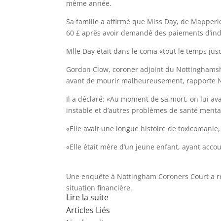
même année.
Sa famille a affirmé que Miss Day, de Mapper
60 £ après avoir demandé des paiements d’ind
Mlle Day était dans le coma «tout le temps jus
Gordon Clow, coroner adjoint du Nottinghamshi
avant de mourir malheureusement, rapporte N
Il a déclaré: «Au moment de sa mort, on lui a
instable et d’autres problèmes de santé menta
«Elle avait une longue histoire de toxicomanie
«Elle était mère d’un jeune enfant, ayant acco
Une enquête à Nottingham Coroners Court a rév
situation financière.
Lire la suite
Articles Liés