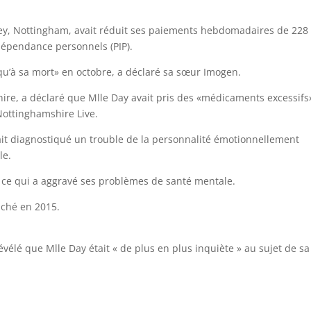
ley, Nottingham, avait réduit ses paiements hebdomadaires de 228 
épendance personnels (PIP).
qu’à sa mort» en octobre, a déclaré sa sœur Imogen.
re, a déclaré que Mlle Day avait pris des «médicaments excessifs
ottinghamshire Live.
vait diagnostiqué un trouble de la personnalité émotionnellement
le.
, ce qui a aggravé ses problèmes de santé mentale.
uché en 2015.
élé que Mlle Day était « de plus en plus inquiète » au sujet de sa