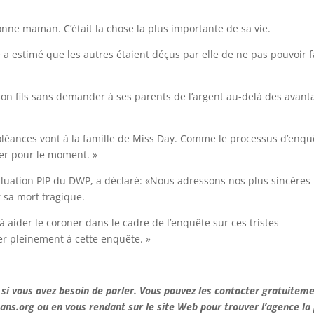
onne maman. C’était la chose la plus importante de sa vie.
le a estimé que les autres étaient déçus par elle de ne pas pouvoir f
son fils sans demander à ses parents de l’argent au-delà des avant
léances vont à la famille de Miss Day. Comme le processus d’enqu
ter pour le moment. »
valuation PIP du DWP, a déclaré: «Nous adressons nos plus sincères
 sa mort tragique.
aider le coroner dans le cadre de l’enquête sur ces tristes
r pleinement à cette enquête. »
7 si vous avez besoin de parler. Vous pouvez les contacter gratuitem
ans.org ou en vous rendant sur le site Web pour trouver l’agence la 