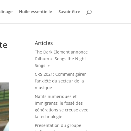
dinage
Huile essentielle
Savoir être
te
Articles
The Dark Element annonce
l’album « Songs the Night
Sings »
CRS 2021: Comment gérer
l’anxiété du secteur de la
musique
Natifs numériques et
immigrants: le fossé des
générations se creuse avec
la technologie
Présentation du groupe