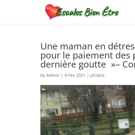
Une maman en détresse
pour le paiement des 
dernière goutte »– Co
by
Admin
|
9 Fév 2021
|
phobie