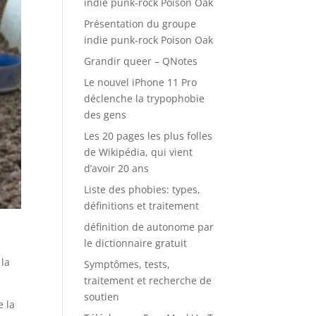
indie punk-rock Poison Oak
Présentation du groupe
indie punk-rock Poison Oak
Grandir queer – QNotes
Le nouvel iPhone 11 Pro
déclenche la trypophobie
des gens
Les 20 pages les plus folles
de Wikipédia, qui vient
d’avoir 20 ans
Liste des phobies: types,
définitions et traitement
définition de autonome par
le dictionnaire gratuit
 la
Symptômes, tests,
traitement et recherche de
soutien
e la