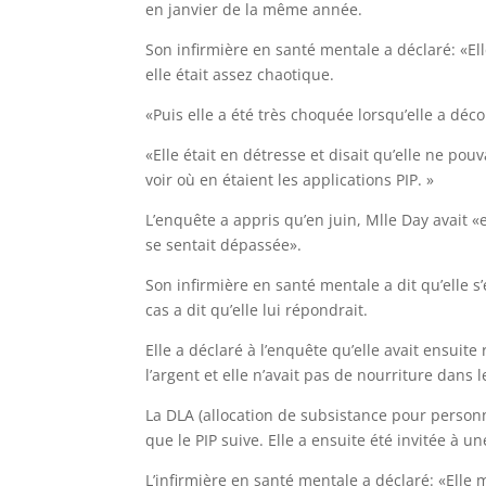
en janvier de la même année.
Son infirmière en santé mentale a déclaré: «E
elle était assez chaotique.
«Puis elle a été très choquée lorsqu’elle a déco
«Elle était en détresse et disait qu’elle ne po
voir où en étaient les applications PIP. »
L’enquête a appris qu’en juin, Mlle Day avait 
se sentait dépassée».
Son infirmière en santé mentale a dit qu’elle 
cas a dit qu’elle lui répondrait.
Elle a déclaré à l’enquête qu’elle avait ensuite
l’argent et elle n’avait pas de nourriture dans l
La DLA (allocation de subsistance pour personn
que le PIP suive. Elle a ensuite été invitée à un
L’infirmière en santé mentale a déclaré: «Elle m