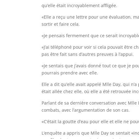
qu’elle était incroyablement affligée.
«Elle a reçu une lettre pour une évaluation, m
sortir et faire cela.
«Je pensais fermement que ce serait incroyablem
«J’ai téléphoné pour voir si cela pouvait être 
pas être fait sans d’autres preuves à l’appui.
«Je sentais que j’avais donné tout ce que je po
pourrais prendre avec elle.
Elle a dit qu’elle avait appelé Mlle Day, qui n’
était allée chez elle, où elle a été retrouvée in
Parlant de sa dernière conversation avec Mlle Da
combats, avec l’argumentation de son cas.
«C’était la goutte d’eau pour elle et elle ne pouv
L’enquête a appris que Mlle Day se sentait «i