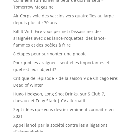
Comment surmonter la peur de dormir seul –
Tomorrow Magazine
Air Corps vole des vaccins vers quatre îles au large
depuis plus de 70 ans
Kill It With Fire vous permet d’assassiner des
araignées avec des lance-roquettes, des lance-
flammes et des poêles à frire
8 étapes pour surmonter une phobie
Pourquoi les araignées sont-elles importantes et
quel est leur objectif?
Critique de l’épisode 7 de la saison 9 de Chicago Fire:
Dead of Winter
Hugo Hodgson, Long Shot Drinks, sur S Club 7,
chevaux et Tony Stark | CV alternatif
Sept idées que vous devriez vraiment connaître en
2021
Appel lancé par la société contre les allégations
d’islamophobie