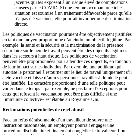
jacentes qui les exposent à un risque élevé de complications
causées par le COVID. Si une femme occupant une telle
situation est soumise à un traitement défavorable parce qu’elle
n’a pas été vaccinée, elle pourrait invoquer une discrimination
directe.
Les politiques de vaccination pourraient être objectivement justifiées
en tant que moyen proportionné d’atteindre un objectif légitime. Par
exemple, la santé et la sécurité et la maximisation de la présence
sécuritaire sur le lieu de travail peuvent être des objectifs légitimes
dans les secteurs à haut risque. Les politiques de vaccination
peuvent être proportionnées pour atteindre ces objectifs, en fonction
de leur impact sur les individus. Par exemple, une politique qui
autorise le personnel à retourner sur le lieu de travail uniquement s’il
a été vacciné et laisse d’autres personnes travailler à domicile peut
être justifiée. Le caractère proportionné d’une telle politique peut
varier dans le temps – par exemple, ne pas faire d’exceptions pour
ceux qui refusent la vaccination peut être plus difficile si une
«immunité collective» est établie au Royaume-Uni.
Réclamations potentielles de rejet abusif
Face au refus déraisonnable d’un travailleur de suivre une
instruction raisonnable, un employeur pourrait engager une
procédure disciplinaire et finalement congédier le travailleur. Pour