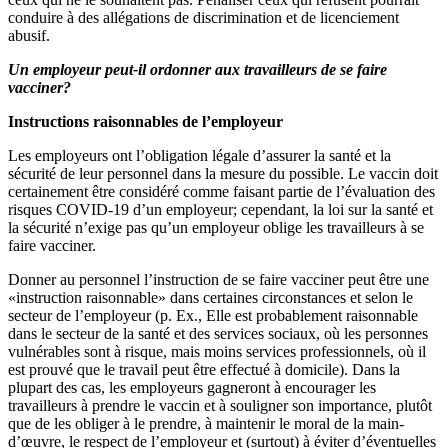
conduire à des allégations de discrimination et de licenciement
abusif.
Un employeur peut-il ordonner aux travailleurs de se faire
vacciner?
Instructions raisonnables de l’employeur
Les employeurs ont l’obligation légale d’assurer la santé et la
sécurité de leur personnel dans la mesure du possible. Le vaccin doit
certainement être considéré comme faisant partie de l’évaluation des
risques COVID-19 d’un employeur; cependant, la loi sur la santé et
la sécurité n’exige pas qu’un employeur oblige les travailleurs à se
faire vacciner.
Donner au personnel l’instruction de se faire vacciner peut être une
«instruction raisonnable» dans certaines circonstances et selon le
secteur de l’employeur (p. Ex., Elle est probablement raisonnable
dans le secteur de la santé et des services sociaux, où les personnes
vulnérables sont à risque, mais moins services professionnels, où il
est prouvé que le travail peut être effectué à domicile). Dans la
plupart des cas, les employeurs gagneront à encourager les
travailleurs à prendre le vaccin et à souligner son importance, plutôt
que de les obliger à le prendre, à maintenir le moral de la main-
d’œuvre, le respect de l’employeur et (surtout) à éviter d’éventuelles