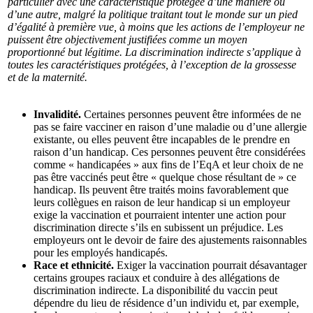
particulier avec une caractéristique protégée d’une manière ou
d’une autre, malgré la politique traitant tout le monde sur un pied
d’égalité à première vue, à moins que les actions de l’employeur ne
puissent être objectivement justifiées comme un moyen
proportionné but légitime. La discrimination indirecte s’applique à
toutes les caractéristiques protégées, à l’exception de la grossesse
et de la maternité.
Invalidité.
Certaines personnes peuvent être informées de ne
pas se faire vacciner en raison d’une maladie ou d’une allergie
existante, ou elles peuvent être incapables de le prendre en
raison d’un handicap. Ces personnes peuvent être considérées
comme « handicapées » aux fins de l’EqA et leur choix de ne
pas être vaccinés peut être « quelque chose résultant de » ce
handicap. Ils peuvent être traités moins favorablement que
leurs collègues en raison de leur handicap si un employeur
exige la vaccination et pourraient intenter une action pour
discrimination directe s’ils en subissent un préjudice. Les
employeurs ont le devoir de faire des ajustements raisonnables
pour les employés handicapés.
Race et ethnicité.
Exiger la vaccination pourrait désavantager
certains groupes raciaux et conduire à des allégations de
discrimination indirecte. La disponibilité du vaccin peut
dépendre du lieu de résidence d’un individu et, par exemple,