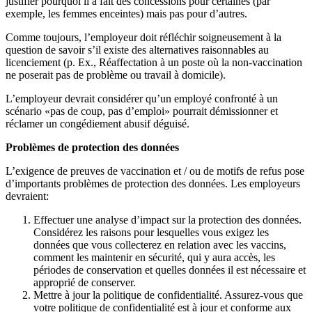
justifier pourquoi il a fait des concessions pour certaines (par
exemple, les femmes enceintes) mais pas pour d’autres.
Comme toujours, l’employeur doit réfléchir soigneusement à la
question de savoir s’il existe des alternatives raisonnables au
licenciement (p. Ex., Réaffectation à un poste où la non-vaccination
ne poserait pas de problème ou travail à domicile).
L’employeur devrait considérer qu’un employé confronté à un
scénario «pas de coup, pas d’emploi» pourrait démissionner et
réclamer un congédiement abusif déguisé.
Problèmes de protection des données
L’exigence de preuves de vaccination et / ou de motifs de refus pose
d’importants problèmes de protection des données. Les employeurs
devraient:
Effectuer une analyse d’impact sur la protection des données.
Considérez les raisons pour lesquelles vous exigez les
données que vous collecterez en relation avec les vaccins,
comment les maintenir en sécurité, qui y aura accès, les
périodes de conservation et quelles données il est nécessaire et
approprié de conserver.
Mettre à jour la politique de confidentialité. Assurez-vous que
votre politique de confidentialité est à jour et conforme aux