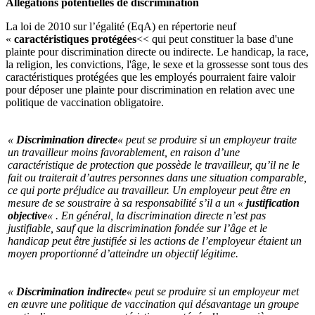
Allégations potentielles de discrimination
La loi de 2010 sur l’égalité (EqA) en répertorie neuf
«
caractéristiques protégées
<< qui peut constituer la base d'une
plainte pour discrimination directe ou indirecte. Le handicap, la race,
la religion, les convictions, l'âge, le sexe et la grossesse sont tous des
caractéristiques protégées que les employés pourraient faire valoir
pour déposer une plainte pour discrimination en relation avec une
politique de vaccination obligatoire.
«
Discrimination directe
« peut se produire si un employeur traite
un travailleur moins favorablement, en raison d’une
caractéristique de protection que possède le travailleur, qu’il ne le
fait ou traiterait d’autres personnes dans une situation comparable,
ce qui porte préjudice au travailleur. Un employeur peut être en
mesure de se soustraire à sa responsabilité s’il a un «
justification
objective
« . En général, la discrimination directe n’est pas
justifiable, sauf que la discrimination fondée sur l’âge et le
handicap peut être justifiée si les actions de l’employeur étaient un
moyen proportionné d’atteindre un objectif légitime.
«
Discrimination indirecte
« peut se produire si un employeur met
en œuvre une politique de vaccination qui désavantage un groupe