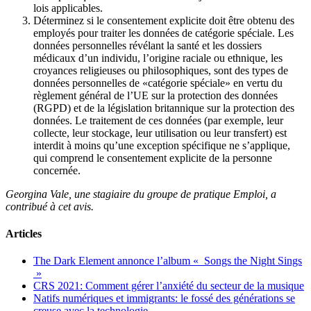
lois applicables.
Déterminez si le consentement explicite doit être obtenu des
employés pour traiter les données de catégorie spéciale. Les
données personnelles révélant la santé et les dossiers
médicaux d’un individu, l’origine raciale ou ethnique, les
croyances religieuses ou philosophiques, sont des types de
données personnelles de «catégorie spéciale» en vertu du
règlement général de l’UE sur la protection des données
(RGPD) et de la législation britannique sur la protection des
données. Le traitement de ces données (par exemple, leur
collecte, leur stockage, leur utilisation ou leur transfert) est
interdit à moins qu’une exception spécifique ne s’applique,
qui comprend le consentement explicite de la personne
concernée.
Georgina Vale, une stagiaire du groupe de pratique Emploi, a
contribué à cet avis.
Articles
The Dark Element annonce l’album « Songs the Night Sings
»
CRS 2021: Comment gérer l’anxiété du secteur de la musique
Natifs numériques et immigrants: le fossé des générations se
creuse avec la technologie