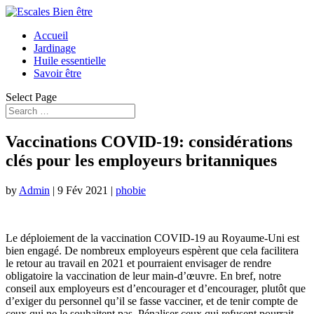
Accueil
Jardinage
Huile essentielle
Savoir être
Select Page
Vaccinations COVID-19: considérations
clés pour les employeurs britanniques
by
Admin
|
9 Fév 2021
|
phobie
Le déploiement de la vaccination COVID-19 au Royaume-Uni est
bien engagé. De nombreux employeurs espèrent que cela facilitera
le retour au travail en 2021 et pourraient envisager de rendre
obligatoire la vaccination de leur main-d’œuvre. En bref, notre
conseil aux employeurs est d’encourager et d’encourager, plutôt que
d’exiger du personnel qu’il se fasse vacciner, et de tenir compte de
ceux qui ne le souhaitent pas. Pénaliser ceux qui refusent pourrait