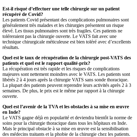
Est-il risqué d’effectuer une telle chirurgie sur un patient
récupéré de Covid?
Les patients Covid présentant des complications pulmonaires sont
généralement très malades et les chirurgies présentent un risque
élevé. Les tissus pulmonaires sont très fragiles. Ces patients ne
toléreraient pas la chirurgie ouverte. Le VATS fait avec une
technique chirurgicale méticuleuse est bien toléré avec d’excellents
résultats.
Quel est le taux de récupération de la chirurgie post-VATS des
patients et quel est le rapport qualité-prix?
La récupération est très rapide et les risques de complications
majeures sont nettement moindres avec le VATS. Les patients sont
libérés 2 à 4 jours après la chirurgie VATS sans sonde thoracique.
La plupart des patients peuvent reprendre leurs activités après 2 à 3
semaines. De plus, le prix est le même par rapport à la chirurgie
ouverte.
Quel est l’avenir de la TVA et les obstacles à sa mise en œuvre
en Inde?
Le VATS gagne déjà en popularité et deviendra bientôt la norme de
soins pour la chirurgie thoracique dans tous les hôpitaux en Inde.
Mais le principal obstacle à sa mise en œuvre est la sensibilisation
des médecins traitants et la phobie de la chirurgie chez les patients.