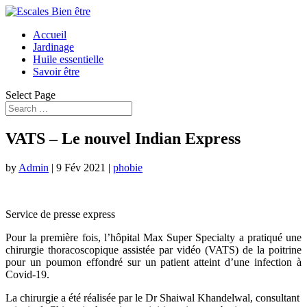
Accueil
Jardinage
Huile essentielle
Savoir être
Select Page
VATS – Le nouvel Indian Express
by
Admin
|
9 Fév 2021
|
phobie
Service de presse express
Pour la première fois, l’hôpital Max Super Specialty a pratiqué une
chirurgie thoracoscopique assistée par vidéo (VATS) de la poitrine
pour un poumon effondré sur un patient atteint d’une infection à
Covid-19.
La chirurgie a été réalisée par le Dr Shaiwal Khandelwal, consultant