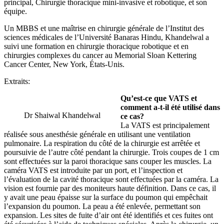
principal, Chirurgie thoracique mini-invasive et robotique, et son
équipe.
Un MBBS et une maîtrise en chirurgie générale de l’Institut des
sciences médicales de l’Université Banaras Hindu, Khandelwal a
suivi une formation en chirurgie thoracique robotique et en
chirurgies complexes du cancer au Memorial Sloan Kettering
Cancer Center, New York, États-Unis.
Extraits:
Qu’est-ce que VATS et
comment a-t-il été utilisé dans
Dr Shaiwal Khandelwal
ce cas?
La VATS est principalement
réalisée sous anesthésie générale en utilisant une ventilation
pulmonaire. La respiration du côté de la chirurgie est arrêtée et
poursuivie de l’autre côté pendant la chirurgie. Trois coupes de 1 cm
sont effectuées sur la paroi thoracique sans couper les muscles. La
caméra VATS est introduite par un port, et l’inspection et
l’évaluation de la cavité thoracique sont effectuées par la caméra. La
vision est fournie par des moniteurs haute définition. Dans ce cas, il
y avait une peau épaisse sur la surface du poumon qui empêchait
l’expansion du poumon. La peau a été enlevée, permettant son
expansion. Les sites de fuite d’air ont été identifiés et ces fuites ont