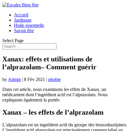
Accueil
Jardinage
Huile essentielle
Savoir être
Select Page
Xanax: effets et utilisations de
l’alprazolam– Comment guérir
by
Admin
|
8 Fév 2021
|
phobie
Dans cet article, nous examinons les effets de Xanax, un
médicament dont l’ingrédient actif est l’alprazolam. Nous
expliquons également la portée.
Xanax – les effets de l’alprazolam
L’alprazolam est un ingrédient actif du groupe des benzodiazépines.
L’ingrédient actif alprazolam est principalement commercialisé en