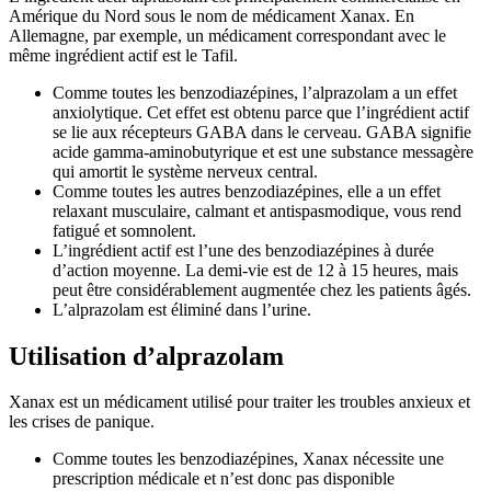
Amérique du Nord sous le nom de médicament Xanax. En
Allemagne, par exemple, un médicament correspondant avec le
même ingrédient actif est le Tafil.
Comme toutes les benzodiazépines, l’alprazolam a un effet
anxiolytique. Cet effet est obtenu parce que l’ingrédient actif
se lie aux récepteurs GABA dans le cerveau. GABA signifie
acide gamma-aminobutyrique et est une substance messagère
qui amortit le système nerveux central.
Comme toutes les autres benzodiazépines, elle a un effet
relaxant musculaire, calmant et antispasmodique, vous rend
fatigué et somnolent.
L’ingrédient actif est l’une des benzodiazépines à durée
d’action moyenne. La demi-vie est de 12 à 15 heures, mais
peut être considérablement augmentée chez les patients âgés.
L’alprazolam est éliminé dans l’urine.
Utilisation d’alprazolam
Xanax est un médicament utilisé pour traiter les troubles anxieux et
les crises de panique.
Comme toutes les benzodiazépines, Xanax nécessite une
prescription médicale et n’est donc pas disponible